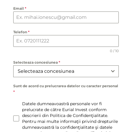
Email
*
Telefon
*
0 / 10
Selecteaza concesiunea
*
Selecteaza concesiunea
Sunt de acord cu prelucrarea datelor cu caracter personal
*
Datele dumneavoastră personale vor fi
prelucrate de către Eurial Invest conform
descrierii din Politica de Confidenţialitate.
Pentru mai multe informaţii privind drepturile
dumneavoastră la confidenţialitate şi datele