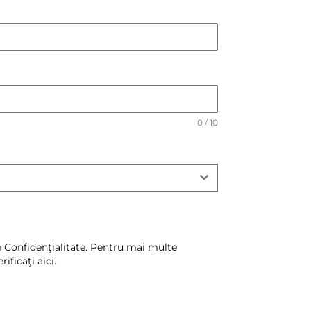
0 / 10
e Confidenţialitate. Pentru mai multe
ificaţi aici.