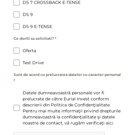
DS 7 CROSSBACK E-TENSE
DS 9
DS 9 E-TENSE
Ce doriti sa solicitati?
*
Oferta
Test Drive
Sunt de acord cu prelucrarea datelor cu caracter personal
*
Datele dumneavoastră personale vor fi
prelucrate de către Eurial Invest conform
descrierii din Politica de Confidenţialitate.
Pentru mai multe informaţii privind drepturile
dumneavoastră la confidenţialitate şi datele
noastre de contact, vă rugăm verificaţi aici.